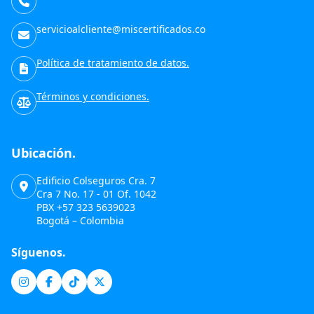
servicioalcliente@miscertificados.co
Política de tratamiento de datos.
Términos y condiciones.
Ubicación.
Edificio Colseguros Cra. 7
Cra 7 No. 17 - 01 Of. 1042
PBX +57 323 5639023
Bogotá – Colombia
Síguenos.
Instagram
Facebook
TikTok
X